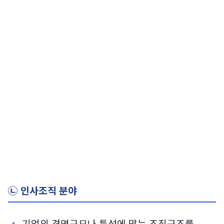
㉡ 인사조직 분야
기업의 경영규모나 특성에 맞는 조직구조를