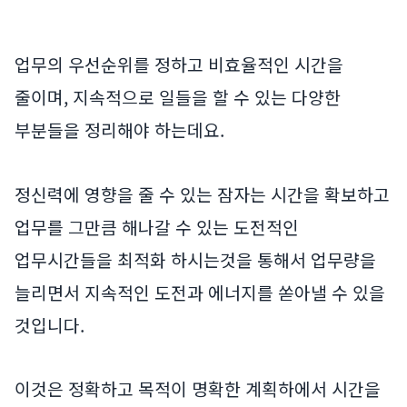
업무의 우선순위를 정하고 비효율적인 시간을
줄이며, 지속적으로 일들을 할 수 있는 다양한
부분들을 정리해야 하는데요.
정신력에 영향을 줄 수 있는 잠자는 시간을 확보하고
업무를 그만큼 해나갈 수 있는 도전적인
업무시간들을 최적화 하시는것을 통해서 업무량을
늘리면서 지속적인 도전과 에너지를 쏟아낼 수 있을
것입니다.
이것은 정확하고 목적이 명확한 계획하에서 시간을