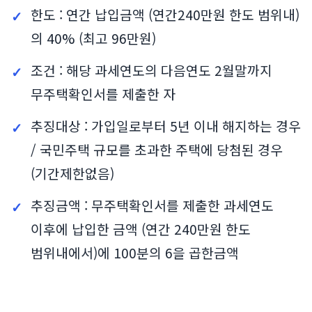
한도 : 연간 납입금액 (연간240만원 한도 범위내)
의 40% (최고 96만원)
조건 : 해당 과세연도의 다음연도 2월말까지
무주택확인서를 제출한 자
추징대상 : 가입일로부터 5년 이내 해지하는 경우
/ 국민주택 규모를 초과한 주택에 당첨된 경우
(기간제한없음)
추징금액 : 무주택확인서를 제출한 과세연도
이후에 납입한 금액 (연간 240만원 한도
범위내에서)에 100분의 6을 곱한금액