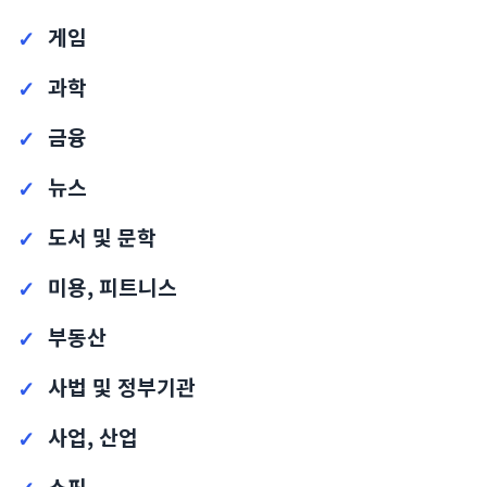
게임
과학
금융
뉴스
도서 및 문학
미용, 피트니스
부동산
사법 및 정부기관
사업, 산업
쇼핑