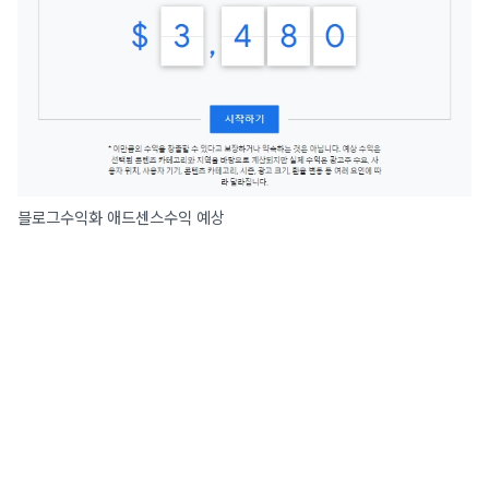
블로그수익화 애드센스수익 예상