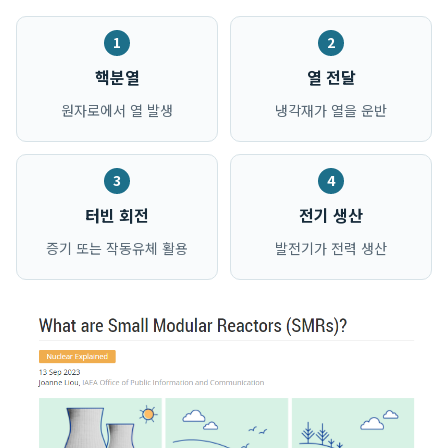
핵분열
열 전달
원자로에서 열 발생
냉각재가 열을 운반
터빈 회전
전기 생산
증기 또는 작동유체 활용
발전기가 전력 생산