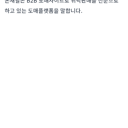
온채널은 B2B 도매사이트로 위탁판매를 전문으로
하고 있는 도매플랫폼을 말합니다.