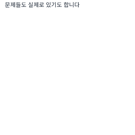
문제들도 실제로 있기도 합니다