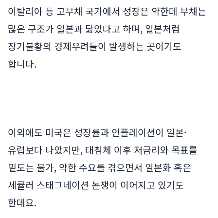
이탈리아 등 고부채 국가에서 성장은 약한데 부채는
많은 구조가 일본과 닮았다고 하며, 일본처럼
장기불황의 경제우려들이 발생하는 곳이기도
합니다.
이외에도 미국은 성장률과 인플레이션이 일본·
유럽보다 나았지만, 대침체 이후 저금리와 목표를
밑도는 물가, 약한 수요를 겪으면서 일본화 혹은
세큘러 스태그네이션 논쟁이 이어지고 있기도
한데요.