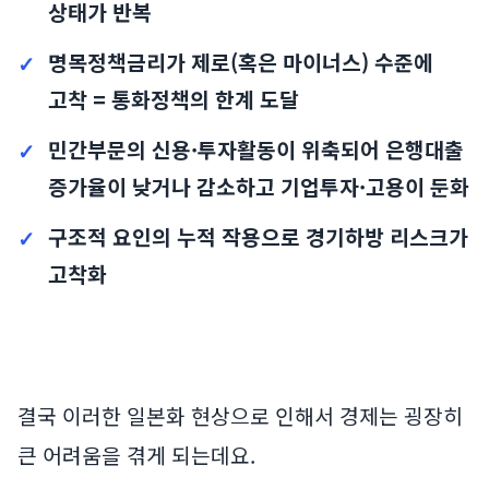
상태가 반복
명목정책금리가 제로(혹은 마이너스) 수준에
고착 = 통화정책의 한계 도달
민간부문의 신용·투자활동이 위축되어 은행대출
증가율이 낮거나 감소하고 기업투자·고용이 둔화
구조적 요인의 누적 작용으로 경기하방 리스크가
고착화
결국 이러한 일본화 현상으로 인해서 경제는 굉장히
큰 어려움을 겪게 되는데요.