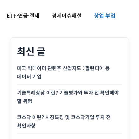
ETF·연금·절세
경제이슈해설
창업 부업
최신 글
미국 빅데이터 관련주 산업지도 : 팔란티어 등
데이터 기업
기술특례상장 이란? 기술평가와 투자 전 확인해야
할 위험
코스닥 이란? 시장특징 및 코스닥기업 투자 전
확인사항