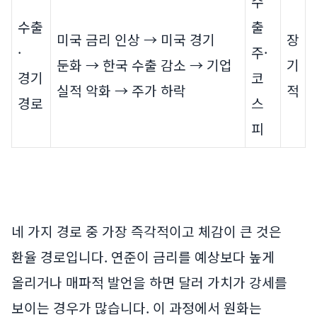
수
수출
출
미국 금리 인상 → 미국 경기
장
·
주·
둔화 → 한국 수출 감소 → 기업
기
경기
코
실적 악화 → 주가 하락
적
경로
스
피
네 가지 경로 중 가장 즉각적이고 체감이 큰 것은
환율 경로입니다. 연준이 금리를 예상보다 높게
올리거나 매파적 발언을 하면 달러 가치가 강세를
보이는 경우가 많습니다. 이 과정에서 원화는