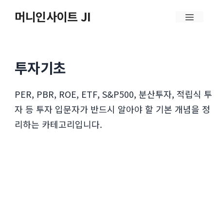
컨
머니인사이트 JI
메
텐
뉴
츠
로
투자기초
건
너
PER, PBR, ROE, ETF, S&P500, 분산투자, 적립식 투
뛰
자 등 투자 입문자가 반드시 알아야 할 기본 개념을 정
기
리하는 카테고리입니다.