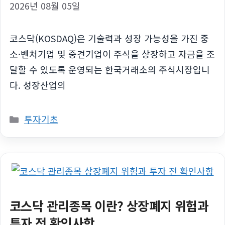
2026년 08월 05일
코스닥(KOSDAQ)은 기술력과 성장 가능성을 가진 중
소·벤처기업 및 중견기업이 주식을 상장하고 자금을 조
달할 수 있도록 운영되는 한국거래소의 주식시장입니
다. 성장산업의
카
투자기초
테
고
리
코스닥 관리종목 이란? 상장폐지 위험과
투자 전 확인사항