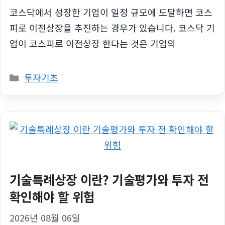
코스닥에서 성장한 기업이 일정 규모에 도달하면 코스
피로 이전상장을 추진하는 경우가 있습니다. 코스닥 기
업이 코스피로 이전상장 한다는 것은 기업의
카
투자기초
테
고
리
기술특례상장 이란? 기술평가와 투자 전
확인해야 할 위험
2026년 08월 06일