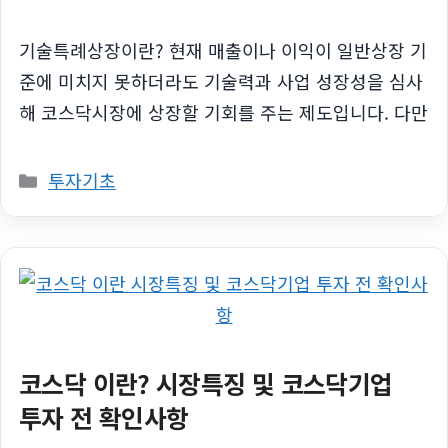
기술특례상장이란? 현재 매출이나 이익이 일반상장 기
준에 미치지 못하더라도 기술력과 사업 성장성을 심사
해 코스닥시장에 상장할 기회를 주는 제도입니다. 다만
카
투자기초
테
고
리
코스닥 이란? 시장특징 및 코스닥기업
투자 전 확인사항