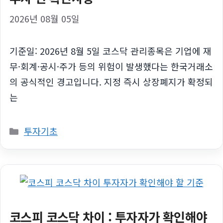
2026년 08월 05일
기준일: 2026년 8월 5일 코스닥 관리종목은 기업에 재
무·회계·공시·주가 등의 위험이 발생했다는 한국거래소
의 공식적인 경고입니다. 지정 즉시 상장폐지가 확정되
는
카
투자기초
테
고
리
코스피 코스닥 차이 : 투자자가 확인해야