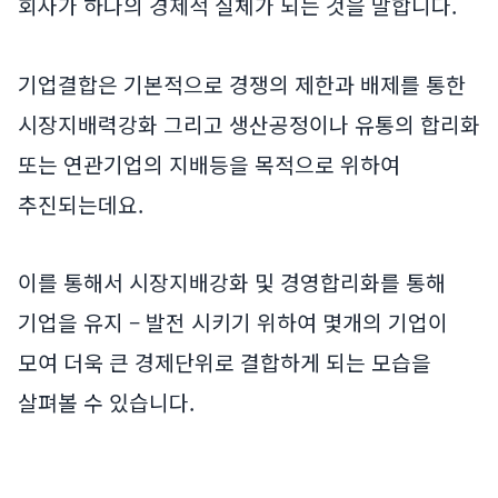
회사가 하나의 경제적 실체가 되는 것을 말합니다.
기업결합은 기본적으로 경쟁의 제한과 배제를 통한
시장지배력강화 그리고 생산공정이나 유통의 합리화
또는 연관기업의 지배등을 목적으로 위하여
추진되는데요.
이를 통해서 시장지배강화 및 경영합리화를 통해
기업을 유지 – 발전 시키기 위하여 몇개의 기업이
모여 더욱 큰 경제단위로 결합하게 되는 모습을
살펴볼 수 있습니다.