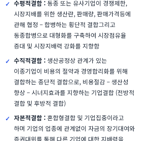
수평적결합 :
동종 또는 유사기업이 경쟁제한,
시장지배를 위한 생산랸, 판매량, 판매가격등에
관해 협정 – 합병하는 횡단적 결합그리고
동종합병으로 대형화를 구축하여 시장점유율
증대 및 시장지배력 강화를 지향함
수직적결합 :
생산공정상 관계가 있는
이종기업이 비용의 절약과 경영합리화를 위해
결합하는 종단적 결합으로, 비용절감 – 생산성
향상 – 시너지효과를 지향하는 기업결합 (전방적
결합 및 후방적 결합)
자본적결합 :
혼합형결합 및 기업집중이라고
하며 기업의 업종에 관계없이 자금의 장기대여와
증권대위를 통해 다른 기업에 대한 지배력을