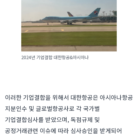
2024년 기업결합 대한항공&아시아나
이러한 기업결합을 위해서 대한항공은 아시아나항공
지분인수 및 글로벌항공사로 각 국가별
기업결합심사를 받았으며, 독점규제 및
공정거래관련 이슈에 따라 심사승인을 받게되어