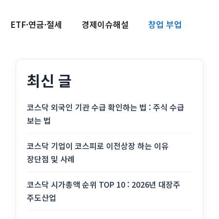
ETF·연금·절세
경제이슈해설
창업 부업
최신 글
코스닥 외국인 기관 수급 확인하는 법 : 주식 수급
보는 법
코스닥 기업이 코스피로 이전상장 하는 이유
장단점 및 사례
코스닥 시가총액 순위 TOP 10 : 2026년 대장주
주도산업