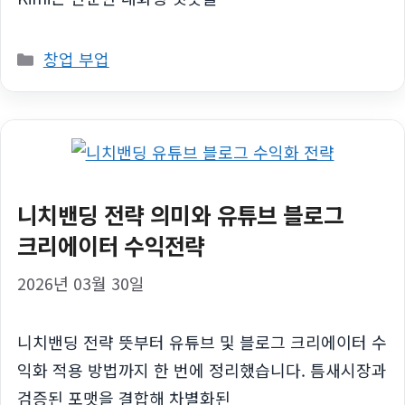
카
창업 부업
테
고
리
니치밴딩 전략 의미와 유튜브 블로그
크리에이터 수익전략
2026년 03월 30일
니치밴딩 전략 뜻부터 유튜브 및 블로그 크리에이터 수
익화 적용 방법까지 한 번에 정리했습니다. 틈새시장과
검증된 포맷을 결합해 차별화된