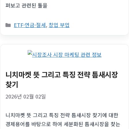
펴보고 관련된 툴을
카
ETF·연금·절세
,
창업 부업
테
고
리
니치마켓 뜻 그리고 특징 전략 틈새시장
찾기
2026년 02월 02일
니치마켓 뜻 그리고 특징 전략 틈새시장 찾기에 대한
경제용어를 바탕으로 하여 세분화된 틈새시장을 찾는