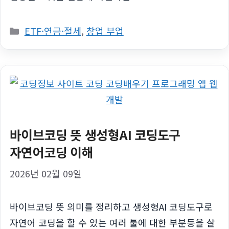
카
ETF·연금·절세
,
창업 부업
테
고
리
바이브코딩 뜻 생성형AI 코딩도구
자연어코딩 이해
2026년 02월 09일
바이브코딩 뜻 의미를 정리하고 생성형AI 코딩도구로
자연어 코딩을 할 수 있는 여러 툴에 대한 부분등을 살