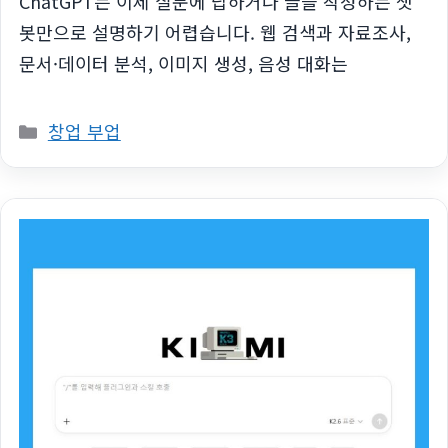
ChatGPT는 이제 질문에 답하거나 글을 작성하는 챗
봇만으로 설명하기 어렵습니다. 웹 검색과 자료조사,
문서·데이터 분석, 이미지 생성, 음성 대화는
카
창업 부업
테
고
리