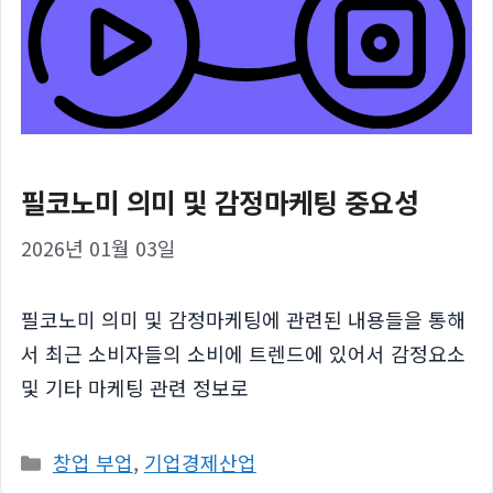
필코노미 의미 및 감정마케팅 중요성
2026년 01월 03일
필코노미 의미 및 감정마케팅에 관련된 내용들을 통해
서 최근 소비자들의 소비에 트렌드에 있어서 감정요소
및 기타 마케팅 관련 정보로
카
창업 부업
,
기업경제산업
테