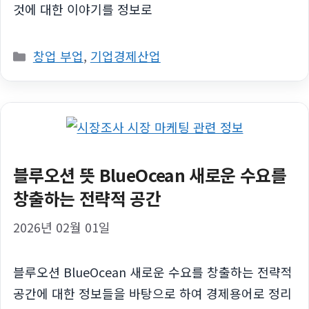
것에 대한 이야기를 정보로
카
창업 부업
,
기업경제산업
테
고
리
블루오션 뜻 BlueOcean 새로운 수요를
창출하는 전략적 공간
2026년 02월 01일
블루오션 BlueOcean 새로운 수요를 창출하는 전략적
공간에 대한 정보들을 바탕으로 하여 경제용어로 정리