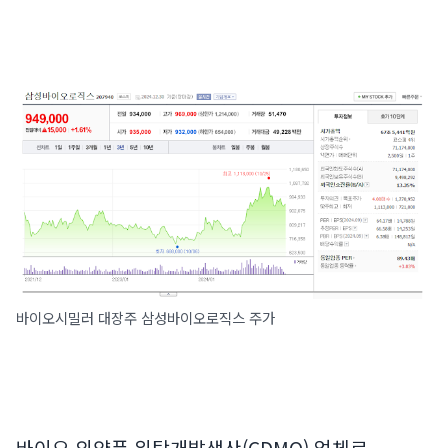
바이오시밀러 대장주 삼성바이오로직스 주가
바이오 의약품 위탁개발생산(CDMO) 업체로